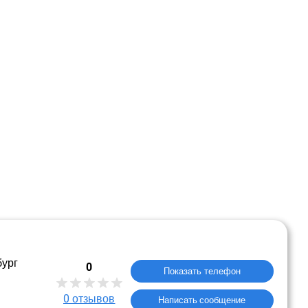
бург
0
Показать телефон
0
отзывов
Написать сообщение