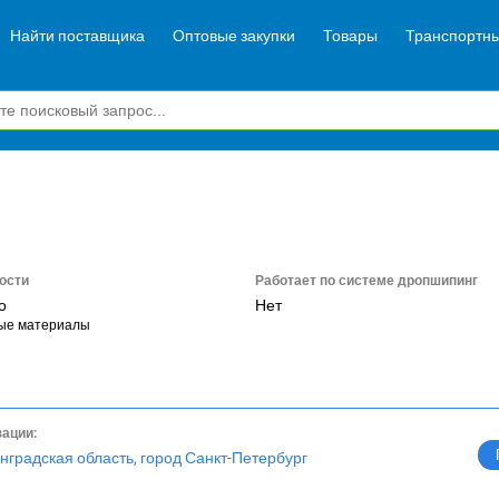
Найти поставщика
Оптовые закупки
Товары
Транспортны
ости
Работает по системе дропшипинг
о
Нет
ые материалы
зации:
нградская область, город Санкт-Петербург