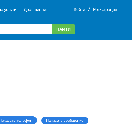
/
е услуги
Дропшиппинг
Войти
Регистрация
НАЙТИ
Написать сообщение
Показать телефон