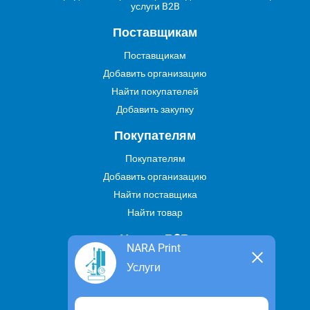
услуги B2B
Поставщикам
Поставщикам
Добавить организацию
Найти покупателей
Добавить закупку
Покупателям
Покупателям
Добавить организацию
Найти поставщика
Найти товар
Услуги В2В
NARA Print
Найти услугу
Услуги
Предложить свою услугу
Дропшиппинг