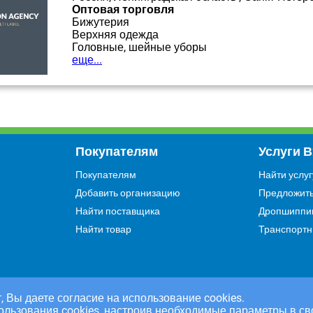
Оптовая торговля
Бижутерия
Верхняя одежда
Головные, шейные уборы
еще...
Покупателям
Услуги 
Покупателям
Найти услуг
Добавить организацию
Предложить
Найти поставщика
Дропшиппи
Найти товар
Транспортн
, Вы даете согласие на использование cookies.
ользования cookies, настроив необходимые параметры в св