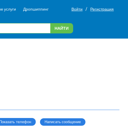
/
е услуги
Дропшиппинг
Войти
Регистрация
НАЙТИ
Написать сообщение
Показать телефон