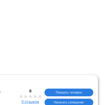
0
к
Показать телефон
0
отзывов
Написать сообщение