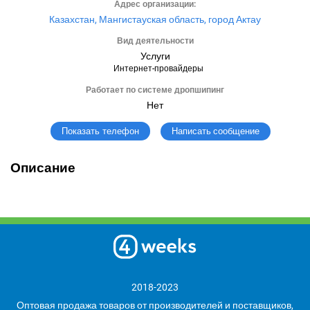
Адрес организации:
Казахстан, Мангистауская область, город Актау
Вид деятельности
Услуги
Интернет-провайдеры
Работает по системе дропшипинг
Нет
Написать сообщение
Показать телефон
Описание
2018-2023
Оптовая продажа товаров от производителей и поставщиков,