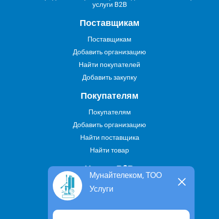
услуги B2B
Поставщикам
Поставщикам
Добавить организацию
Найти покупателей
Добавить закупку
Покупателям
Покупателям
Добавить организацию
Найти поставщика
Найти товар
Услуги В2В
Мунайтелеком, ТОО
Найти услугу
Услуги
Предложить свою услугу
Дропшиппинг