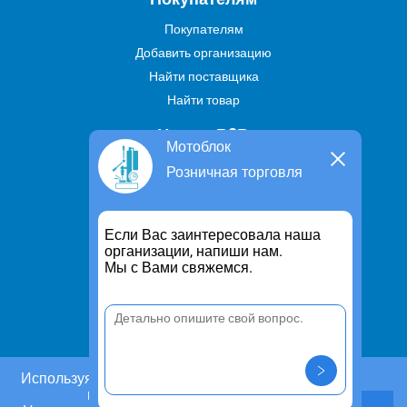
Покупателям
Добавить организацию
Найти поставщика
Найти товар
Услуги В2В
Мотоблок
Найти услугу
Розничная торговля
Предложить свою услугу
Дропшиппинг
Если Вас заинтересовала наша
Транспортные услуги
организации, напиши нам.
Мы с Вами свяжемся.
Информация
Для чего существует портал
Политика конфиденциальности
Правило cookie
Пользовательское соглашение
Используя этот сайт, Вы даете согласие на
использование cookies.
Контакты