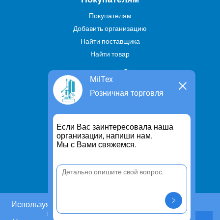
Покупателям
Добавить организацию
Найти поставщика
Найти товар
Услуги В2В
MilTex
Найти услугу
Розничная торговля
Предложить свою услугу
Дропшиппинг
Если Вас заинтересовала наша
Транспортные услуги
организации, напиши нам.
Мы с Вами свяжемся.
Информация
Для чего существует портал
Политика конфиденциальности
Правило cookie
Пользовательское соглашение
Используя этот сайт, Вы даете согласие на
использование cookies.
Контакты