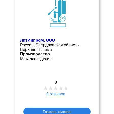
ЛитИнпром, ООО
Россия, Свердловская область ,
Верхняя Пышма
Производство
Металлоизделия
0
0
отзывов
Показать телефон