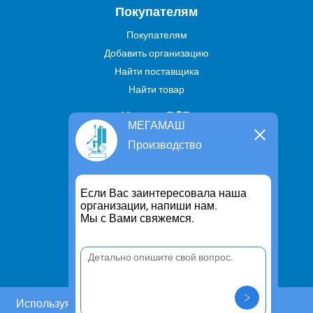
Покупателям
Покупателям
Добавить организацию
Найти поставщика
Найти товар
Услуги В2В
МЕГАМАШ
Найти услугу
Производство
Предложить свою услугу
Дропшиппинг
Если Вас заинтересовала наша
Транспортные услуги
организации, напиши нам.
Мы с Вами свяжемся.
Информация
Для чего существует портал
Политика конфиденциальности
Правило cookie
Пользовательское соглашение
Используя этот сайт, Вы даете согласие на