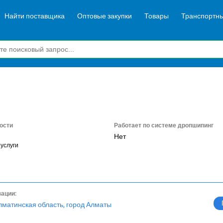
Найти поставщика
Оптовые закупки
Товары
Транспортны
ости
Работает по системе дропшипинг
Нет
услуги
зации:
лматинская область, город Алматы