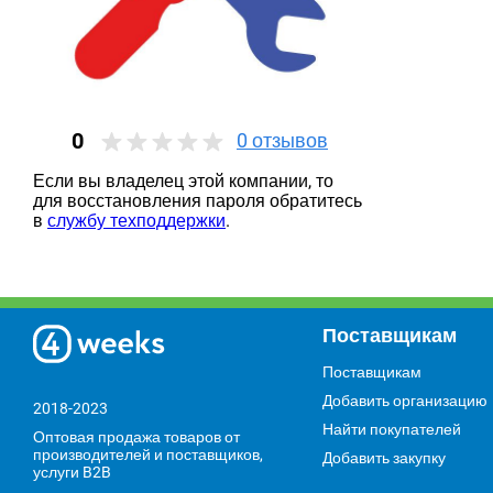
0
0
отзывов
Если вы владелец этой компании, то
для восстановления пароля обратитесь
в
службу техподдержки
.
Поставщикам
Поставщикам
Добавить организацию
2018-2023
Найти покупателей
Оптовая продажа товаров от
производителей и поставщиков,
Добавить закупку
услуги B2B