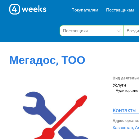
Покупателям
Поставщикам
Мегадос, ТОО
Вид деятельн
Услуги
Аудиторские 
Контакты
Адрес органи
Казахстан, А