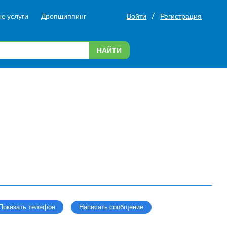
/
е услуги
Дропшиппинг
Войти
Регистрация
НАЙТИ
Написать сообщение
Показать телефон