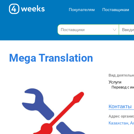
Покупателям
Поставщикам
Mega Translation
Вид деятельн
Услуги
Перевод с и
Контакты
Адрес органи
Казахстан, А