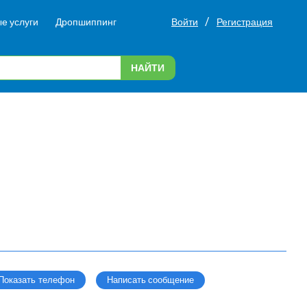
/
е услуги
Дропшиппинг
Войти
Регистрация
НАЙТИ
Написать сообщение
Показать телефон