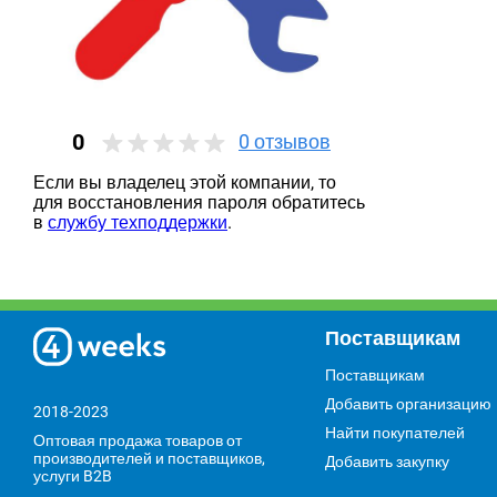
0
0
отзывов
Если вы владелец этой компании, то
для восстановления пароля обратитесь
в
службу техподдержки
.
Поставщикам
Поставщикам
Добавить организацию
2018-2023
Найти покупателей
Оптовая продажа товаров от
производителей и поставщиков,
Добавить закупку
услуги B2B