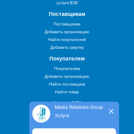
услуги B2B
Поставщикам
Поставщикам
Добавить организацию
Найти покупателей
Добавить закупку
Покупателям
Покупателям
Добавить организацию
Найти поставщика
Найти товар
Услуги В2В
Media Relations Group
Найти услугу
Услуги
Предложить свою услугу
Дропшиппинг