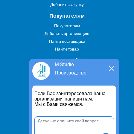
Добавить закупку
Покупателям
Покупателям
Добавить организацию
Найти поставщика
Найти товар
Услуги В2В
M-Studio
Найти услугу
Производство
Предложить свою услугу
Дропшиппинг
Если Вас заинтересовала наша
Транспортные услуги
организации, напиши нам.
Мы с Вами свяжемся.
Информация
Для чего существует портал
Политика конфиденциальности
Правило cookie