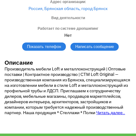
Адрес организации:
Россия, Брянская область, город Брянск
Вид деятельности
Работает по системе дропшипинг
Нет
Написать сообщение
Показать телефон
Описание
Производитель мебели Loft и металлоконструкций | Оптовые
поставки | Контрактное производство | СТМ Loft Original —
производственная компания из Брянска, специализирующаяся
на изготовлении мебели в стиле Loft и металлоконструкций из
профильной трубы и ЛДСП. Приглашаем к сотрудничеству
дилеров, мебельные магазины, продавцов маркетплейсов,
дизайнеров интерьера, архитекторов, застройщиков и
компании, которым требуется надежный производственный
партнер. Наша продукция * Стеллажи * Полки
Читать далее..