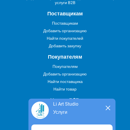
услуги B2B
Поставщикам
Поставщикам
Добавить организацию
Найти покупателей
Добавить закупку
Покупателям
Покупателям
Добавить организацию
Найти поставщика
Найти товар
Услуги В2В
Li Art Studio
Найти услугу
Услуги
Предложить свою услугу
Дропшиппинг