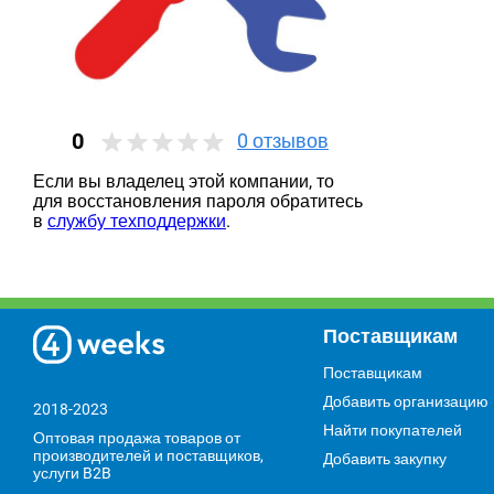
0
0
отзывов
Если вы владелец этой компании, то
для восстановления пароля обратитесь
в
службу техподдержки
.
Поставщикам
Поставщикам
Добавить организацию
2018-2023
Найти покупателей
Оптовая продажа товаров от
производителей и поставщиков,
Добавить закупку
услуги B2B