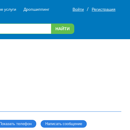
/
е услуги
Дропшиппинг
Войти
Регистрация
НАЙТИ
Написать сообщение
Показать телефон