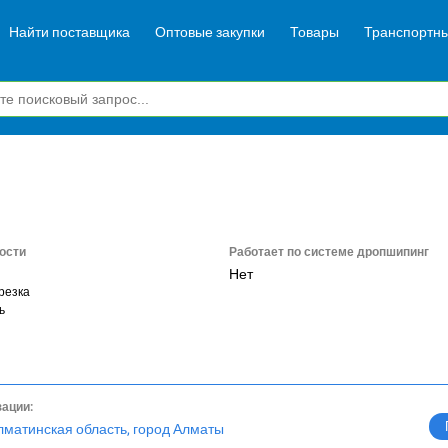
Найти поставщика
Оптовые закупки
Товары
Транспортны
ости
Работает по системе дропшипинг
Нет
резка
ь
зации:
лматинская область, город Алматы