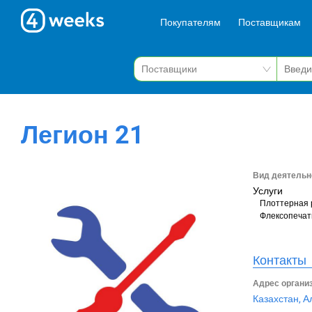
Покупателям
Поставщикам
Легион 21
Вид деятельн
Услуги
Плоттерная 
Флексопечат
Контакты
Адрес органи
Казахстан, А