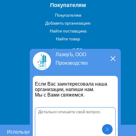
Покупателям
Покупателям
Добавить организацию
Найти поставщика
Найти товар
Услуги В2В
ЛазерЪ, ООО
Найти услугу
Производство
Предложить свою услугу
Дропшиппинг
Если Вас заинтересовала наша
Транспортные услуги
организации, напиши нам.
Мы с Вами свяжемся.
Информация
Для чего существует портал
Политика конфиденциальности
Правило cookie
Пользовательское соглашение
Используя этот сайт, Вы даете согласие на