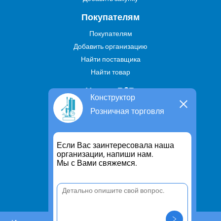
Покупателям
Покупателям
Добавить организацию
Найти поставщика
Найти товар
Услуги В2В
Конструктор
Найти услугу
Розничная торговля
Предложить свою услугу
Дропшиппинг
Если Вас заинтересовала наша
Транспортные услуги
организации, напиши нам.
Мы с Вами свяжемся.
Информация
Для чего существует портал
Политика конфиденциальности
Правило cookie
Пользовательское соглашение