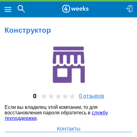
Конструктор
0
0
отзывов
Если вы владелец этой компании, то для
восстановления пароля обратитесь в
службу
техподдержки
.
Контакты