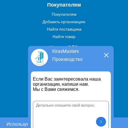
Покупателям
Покупателям
Добавить организацию
Найти поставщика
Найти товар
Услуги В2В
KirasMasters
Найти услугу
Производство
Предложить свою услугу
Дропшиппинг
Если Вас заинтересовала наша
Транспортные услуги
организации, напиши нам.
Мы с Вами свяжемся.
Информация
Для чего существует портал
Политика конфиденциальности
Правило cookie
Пользовательское соглашение
Используя этот сайт, Вы даете согласие на