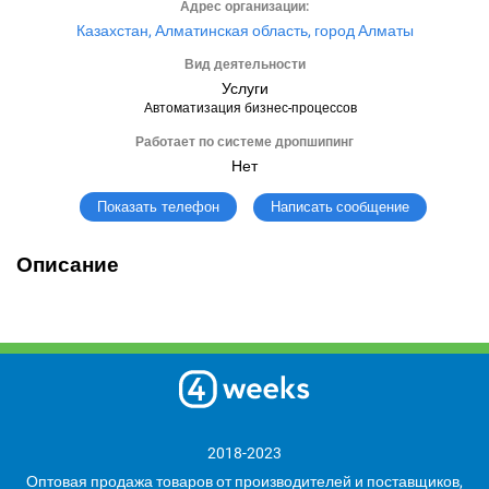
Адрес организации:
Казахстан, Алматинская область, город Алматы
Вид деятельности
Услуги
Автоматизация бизнес-процессов
Работает по системе дропшипинг
Нет
Написать сообщение
Показать телефон
Описание
2018-2023
Оптовая продажа товаров от производителей и поставщиков,