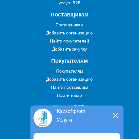
услуги B2B
Поставщикам
Поставщикам
Добавить организацию
Найти покупателей
Добавить закупку
Покупателям
Покупателям
Добавить организацию
Найти поставщика
Найти товар
Услуги В2В
Kazsoftprom
Найти услугу
Услуги
Предложить свою услугу
Дропшиппинг