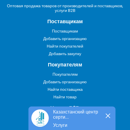
Оптовая продажа товаров от производителей и поставщиков,
услуги B2B
Поставщикам
Поставщикам
Добавить организацию
Найти покупателей
Добавить закупку
Покупателям
Покупателям
Добавить организацию
Найти поставщика
Найти товар
Услуги В2В
Казахстанский центр
серти...
Найти услугу
Услуги
Предложить свою услугу