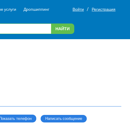
/
е услуги
Дропшиппинг
Войти
Регистрация
НАЙТИ
Написать сообщение
Показать телефон