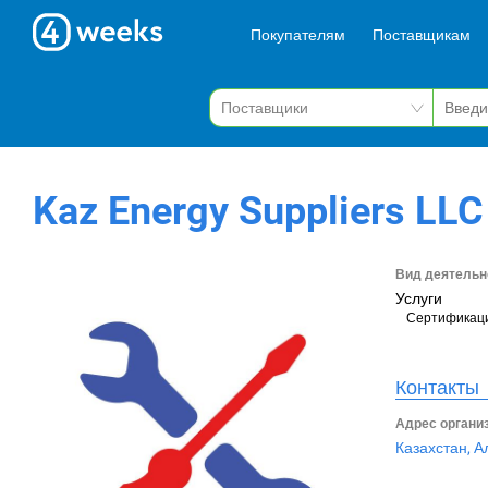
Покупателям
Поставщикам
Kaz Energy Suppliers LLC
Вид деятельн
Услуги
Сертификац
Контакты
Адрес органи
Казахстан, А