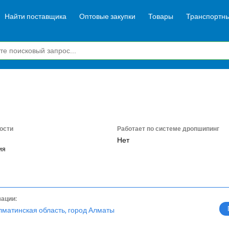
Найти поставщика
Оптовые закупки
Товары
Транспортны
ости
Работает по системе дропшипинг
Нет
ия
зации:
лматинская область, город Алматы