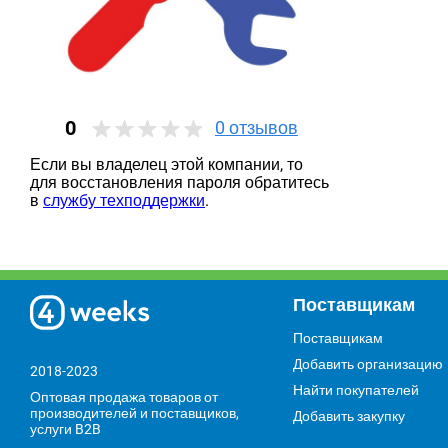
0
0
отзывов
Если вы владелец этой компании, то
для восстановления пароля обратитесь
в
службу техподдержки
.
Поставщикам
Поставщикам
Добавить организацию
2018-2023
Найти покупателей
Оптовая продажа товаров от
производителей и поставщиков,
Добавить закупку
услуги B2B