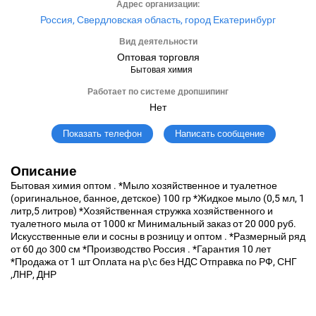
Адрес организации:
Россия, Свердловская область, город Екатеринбург
Вид деятельности
Оптовая торговля
Бытовая химия
Работает по системе дропшипинг
Нет
Написать сообщение
Показать телефон
Описание
Бытовая химия оптом . *Мыло хозяйственное и туалетное
(оригинальное, банное, детское) 100 гр *Жидкое мыло (0,5 мл, 1
литр,5 литров) *Хозяйственная стружка хозяйственного и
туалетного мыла от 1000 кг Минимальный заказ от 20 000 руб.
Искусственные ели и сосны в розницу и оптом . *Размерный ряд
от 60 до 300 см *Производство Россия . *Гарантия 10 лет
*Продажа от 1 шт Оплата на р\с без НДС Отправка по РФ, СНГ
,ЛНР, ДНР