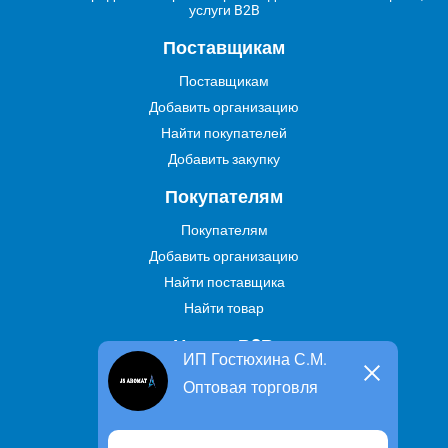
услуги B2B
Поставщикам
Поставщикам
Добавить организацию
Найти покупателей
Добавить закупку
Покупателям
Покупателям
Добавить организацию
Найти поставщика
Найти товар
Услуги В2В
ИП Гостюхина С.М.
Найти услугу
Оптовая торговля
Предложить свою услугу
Дропшиппинг