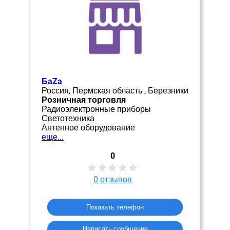
БаZa
Россия, Пермская область , Березники
Розничная торговля
Радиоэлектронные приборы
Светотехника
Антенное оборудование
еще...
0
0
отзывов
Показать телефон
Написать сообщение