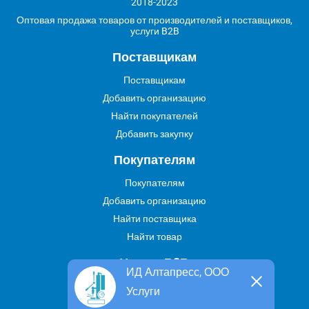
2018-2023
Оптовая продажа товаров от производителей и поставщиков,
услуги B2B
Поставщикам
Поставщикам
Добавить организацию
Найти покупателей
Добавить закупку
Покупателям
Покупателям
Добавить организацию
Найти поставщика
Найти товар
Услуги В2В
ИД Алтапресс, ООО
Найти услугу
Услуги
Предложить свою услугу