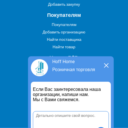
Добавить закупку
Покупателям
Покупателям
Добавить организацию
Найти поставщика
Найти товар
Услуги В2В
Hoff Home
Найти услугу
Розничная торговля
Предложить свою услугу
Дропшиппинг
Если Вас заинтересовала наша
Транспортные услуги
организации, напиши нам.
Мы с Вами свяжемся.
Информация
Для чего существует портал
Политика конфиденциальности
Правило cookie