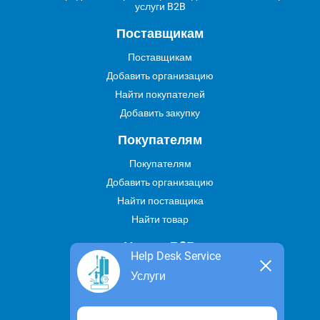
услуги B2B
Поставщикам
Поставщикам
Добавить организацию
Найти покупателей
Добавить закупку
Покупателям
Покупателям
Добавить организацию
Найти поставщика
Найти товар
Услуги В2В
Help Desk Service
Найти услугу
Услуги
Предложить свою услугу
Дропшиппинг