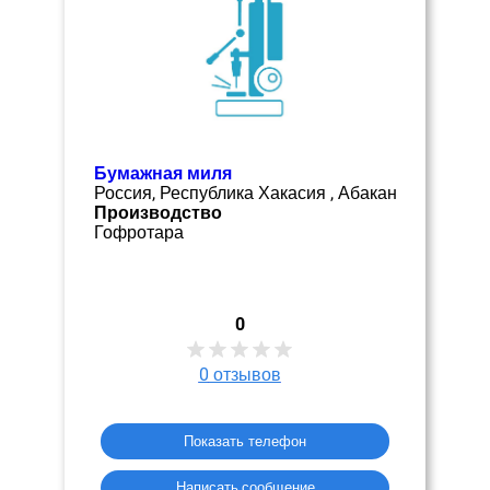
Бумажная миля
Россия, Республика Хакасия , Абакан
Производство
Гофротара
0
0
отзывов
Показать телефон
Написать сообщение