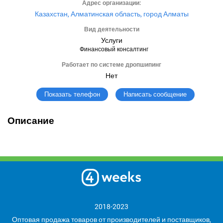
Адрес организации:
Казахстан, Алматинская область, город Алматы
Вид деятельности
Услуги
Финансовый консалтинг
Работает по системе дропшипинг
Нет
Написать сообщение
Показать телефон
Описание
2018-2023
Оптовая продажа товаров от производителей и поставщиков,