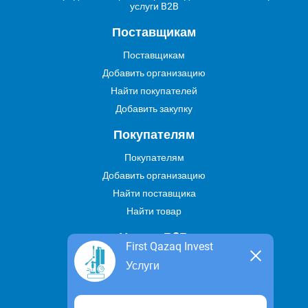
услуги B2B
Поставщикам
Поставщикам
Добавить организацию
Найти покупателей
Добавить закупку
Покупателям
Покупателям
Добавить организацию
Найти поставщика
Найти товар
Услуги В2В
First Qazaq Invest
Найти услугу
Услуги
Предложить свою услугу
Дропшиппинг