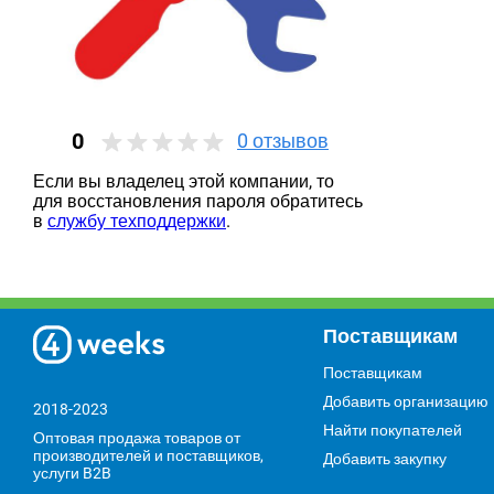
0
0
отзывов
Если вы владелец этой компании, то
для восстановления пароля обратитесь
в
службу техподдержки
.
Поставщикам
Поставщикам
Добавить организацию
2018-2023
Найти покупателей
Оптовая продажа товаров от
производителей и поставщиков,
Добавить закупку
услуги B2B