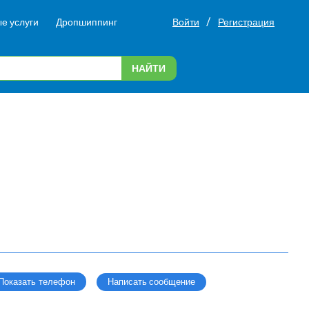
/
е услуги
Дропшиппинг
Войти
Регистрация
НАЙТИ
Написать сообщение
Показать телефон