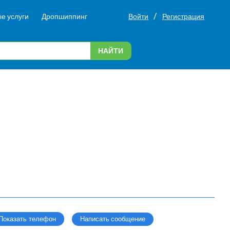
/
е услуги
Дропшиппинг
Войти
Регистрация
НАЙТИ
Написать сообщение
Показать телефон