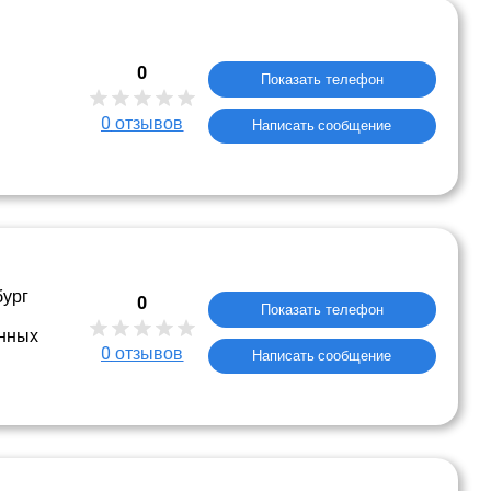
0
Показать телефон
0
отзывов
Написать сообщение
бург
0
Показать телефон
нных
0
отзывов
Написать сообщение