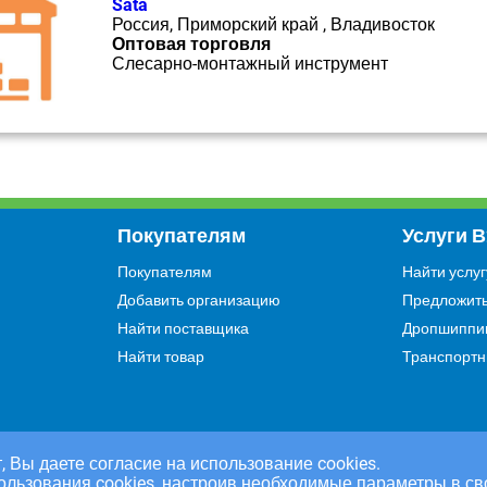
Sata
Россия, Приморский край , Владивосток
Оптовая торговля
Слесарно-монтажный инструмент
Покупателям
Услуги 
Покупателям
Найти услуг
Добавить организацию
Предложить
Найти поставщика
Дропшиппи
Найти товар
Транспортн
, Вы даете согласие на использование cookies.
ользования cookies, настроив необходимые параметры в св