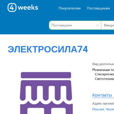
Покупателям
Поставщикам
ЭЛЕКТРОСИЛА74
Вид деятельн
Розничная т
Слесарно-мо
Светотехник
Контакты
Адрес органи
Россия, Челя