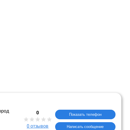
ород
0
Показать телефон
0
отзывов
Написать сообщение