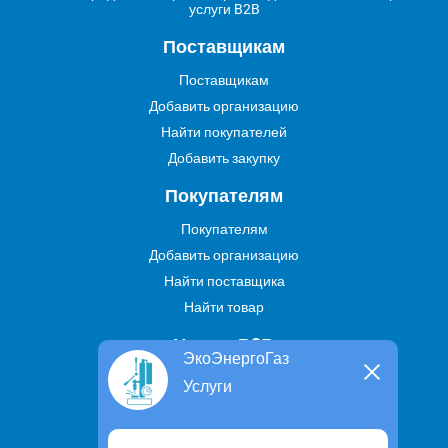
услуги B2B
Поставщикам
Поставщикам
Добавить организацию
Найти покупателей
Добавить закупку
Покупателям
Покупателям
Добавить организацию
Найти поставщика
Найти товар
Услуги В2В
ЭкоЭнергоГаз
Найти услугу
Услуги
Предложить свою услугу
Дропшиппинг