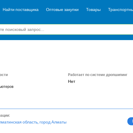
Найти поставщика
Оптовые закупки
Товары
Транспортны
ости
Работает по системе дропшипинг
Нет
ьютеров
зации:
лматинская область, город Алматы