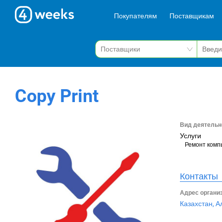
Покупателям
Поставщикам
Copy Print
Вид деятельн
Услуги
Ремонт комп
Контакты
Адрес органи
Казахстан, А