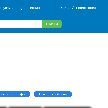
/
е услуги
Дропшиппинг
Войти
Регистрация
НАЙТИ
Написать сообщение
Показать телефон