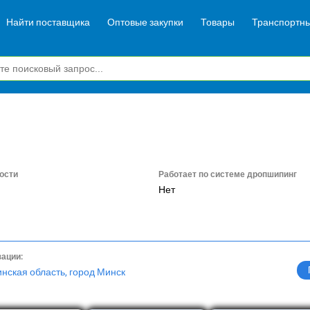
Найти поставщика
Оптовые закупки
Товары
Транспортны
ости
Работает по системе дропшипинг
Нет
зации:
нская область, город Минск