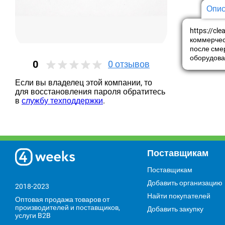
Опис
https://cl
коммерчес
после сме
оборудова
0
0
отзывов
Если вы владелец этой компании, то
для восстановления пароля обратитесь
в
службу техподдержки
.
Поставщикам
Поставщикам
Добавить организацию
2018-2023
Найти покупателей
Оптовая продажа товаров от
производителей и поставщиков,
Добавить закупку
услуги B2B