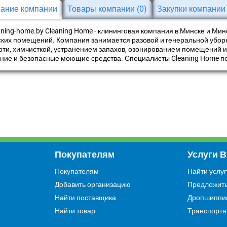
ание компании
Товары компании
(0)
Закупки компани
eaning-home.by Cleaning Home - клининговая компания в Минске и Мин
ких помещений. Компания занимается разовой и генеральной уборко
рти, химчисткой, устранением запахов, озонированием помещений 
ние и безопасные моющие средства. Специалисты Cleaning Home п
Покупателям
Услуги 
Покупателям
Найти услуг
Добавить организацию
Предложить
Найти поставщика
Дропшиппи
Найти товар
Транспортн