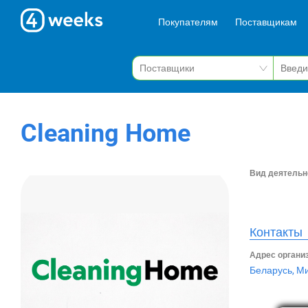
Покупателям
Поставщикам
Cleaning Home
Вид деятельн
Контакты
Адрес органи
Беларусь, Ми