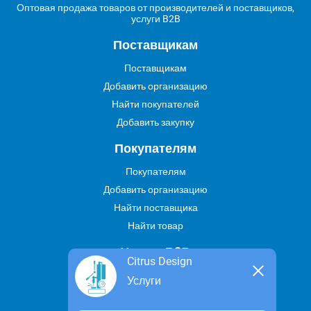
Оптовая продажа товаров от производителей и поставщиков,
услуги B2B
Поставщикам
Поставщикам
Добавить организацию
Найти покупателей
Добавить закупку
Покупателям
Покупателям
Добавить организацию
Найти поставщика
Найти товар
Услуги В2В
Citrus Design
Найти услугу
Услуги
Предложить свою услугу