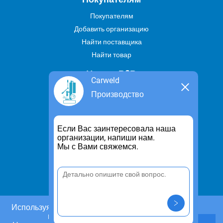
Покупателям
Добавить организацию
Найти поставщика
Найти товар
Услуги В2В
Carweld
Найти услугу
Производство
Предложить свою услугу
Дропшиппинг
Если Вас заинтересовала наша
Транспортные услуги
организации, напиши нам.
Мы с Вами свяжемся.
Информация
Для чего существует портал
Политика конфиденциальности
Правило cookie
Пользовательское соглашение
Используя этот сайт, Вы даете согласие на
использование cookies.
Контакты