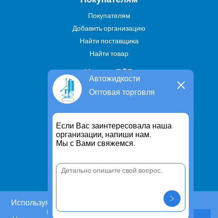
Покупателям
Добавить организацию
Найти поставщика
Найти товар
Услуги В2В
Автожидкости
Найти услугу
Оптовая торговля
Предложить свою услугу
Дропшиппинг
Если Вас заинтересовала наша
Транспортные услуги
организации, напиши нам.
Мы с Вами свяжемся.
Информация
Для чего существует портал
Политика конфиденциальности
Правило cookie
Пользовательское соглашение
Используя этот сайт, Вы даете согласие на
использование cookies.
Контакты