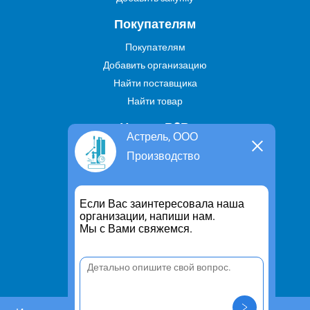
Покупателям
Покупателям
Добавить организацию
Найти поставщика
Найти товар
Услуги В2В
Астрель, ООО
Найти услугу
Производство
Предложить свою услугу
Дропшиппинг
Если Вас заинтересовала наша
Транспортные услуги
организации, напиши нам.
Мы с Вами свяжемся.
Информация
Для чего существует портал
Политика конфиденциальности
Правило cookie
Пользовательское соглашение