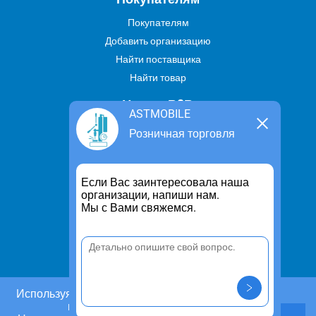
Покупателям
Добавить организацию
Найти поставщика
Найти товар
Услуги В2В
ASTMOBILE
Найти услугу
Розничная торговля
Предложить свою услугу
Дропшиппинг
Если Вас заинтересовала наша
Транспортные услуги
организации, напиши нам.
Мы с Вами свяжемся.
Информация
Для чего существует портал
Политика конфиденциальности
Правило cookie
Пользовательское соглашение
Используя этот сайт, Вы даете согласие на
использование cookies.
Контакты