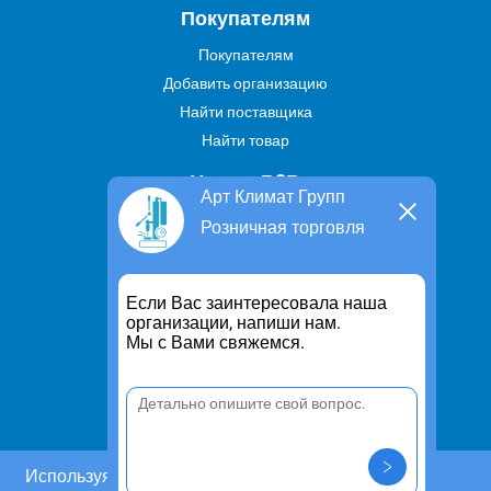
Покупателям
Покупателям
Добавить организацию
Найти поставщика
Найти товар
Услуги В2В
Арт Климат Групп
Найти услугу
Розничная торговля
Предложить свою услугу
Дропшиппинг
Если Вас заинтересовала наша
Транспортные услуги
организации, напиши нам.
Мы с Вами свяжемся.
Информация
Для чего существует портал
Политика конфиденциальности
Правило cookie
Пользовательское соглашение
Используя этот сайт, Вы даете согласие на