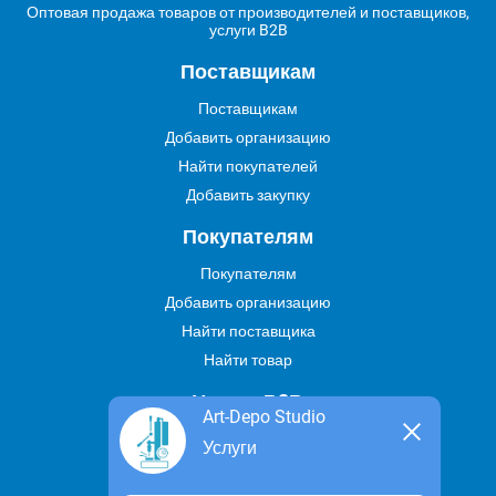
Оптовая продажа товаров от производителей и поставщиков,
услуги B2B
Поставщикам
Поставщикам
Добавить организацию
Найти покупателей
Добавить закупку
Покупателям
Покупателям
Добавить организацию
Найти поставщика
Найти товар
Услуги В2В
Art-Depo Studio
Найти услугу
Услуги
Предложить свою услугу