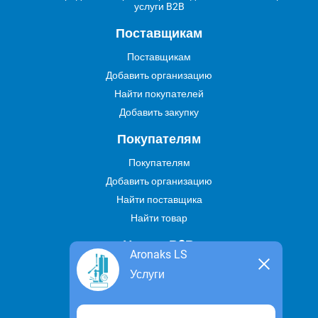
услуги B2B
Поставщикам
Поставщикам
Добавить организацию
Найти покупателей
Добавить закупку
Покупателям
Покупателям
Добавить организацию
Найти поставщика
Найти товар
Услуги В2В
Aronaks LS
Найти услугу
Услуги
Предложить свою услугу
Дропшиппинг