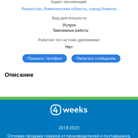
Адрес организации:
Казахстан, Алматинская область, город Алматы
Вид деятельности
Услуги
Такелажные работы
Работает по системе дропшипинг
Нет
Написать сообщение
Показать телефон
Описание
2018-2023
Оптовая продажа товаров от производителей и поставщиков,