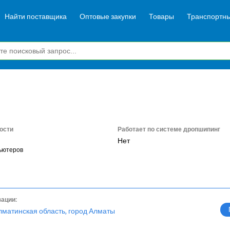
Найти поставщика
Оптовые закупки
Товары
Транспортны
ости
Работает по системе дропшипинг
Нет
ьютеров
зации:
лматинская область, город Алматы