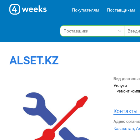
Покупателям
Поставщикам
ALSET.KZ
Вид деятельн
Услуги
Ремонт комп
Контакты
Адрес органи
Казахстан, А