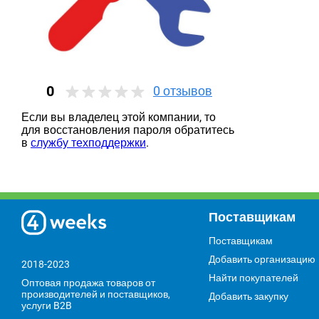
0
0
отзывов
Если вы владелец этой компании, то
для восстановления пароля обратитесь
в
службу техподдержки
.
Поставщикам
Поставщикам
Добавить организацию
2018-2023
Найти покупателей
Оптовая продажа товаров от
производителей и поставщиков,
Добавить закупку
услуги B2B