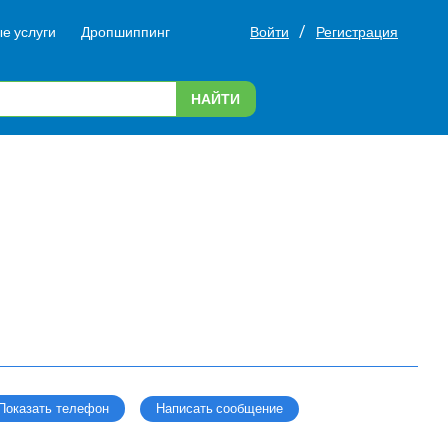
/
е услуги
Дропшиппинг
Войти
Регистрация
НАЙТИ
Написать сообщение
Показать телефон