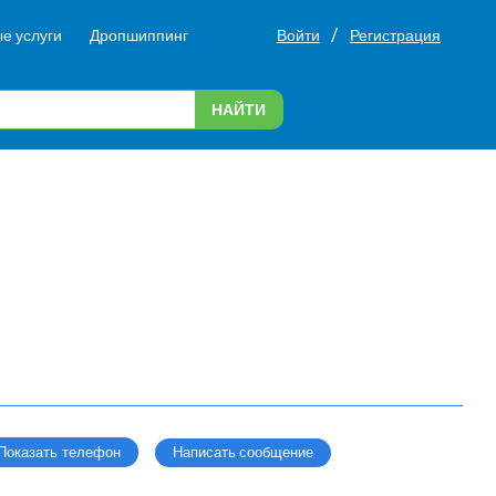
/
е услуги
Дропшиппинг
Войти
Регистрация
НАЙТИ
Написать сообщение
Показать телефон