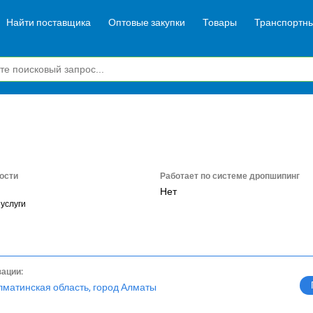
Найти поставщика
Оптовые закупки
Товары
Транспортны
ости
Работает по системе дропшипинг
Нет
услуги
зации:
лматинская область, город Алматы