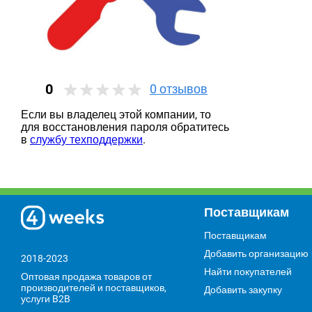
0
0
отзывов
Если вы владелец этой компании, то
для восстановления пароля обратитесь
в
службу техподдержки
.
Поставщикам
Поставщикам
Добавить организацию
2018-2023
Найти покупателей
Оптовая продажа товаров от
производителей и поставщиков,
Добавить закупку
услуги B2B