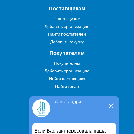
Поставщикам
Поставщикам
Добавить организацию
Найти покупателей
Добавить закупку
Покупателям
Покупателям
Добавить организацию
Найти поставщика
Найти товар
Услуги В2В
Александра
Найти услугу
Предложить свою услугу
Дропшиппинг
Если Вас заинтересовала наша
Транспортные услуги