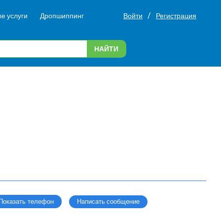
/
е услуги
Дропшиппинг
Войти
Регистрация
НАЙТИ
Написать сообщение
Показать телефон