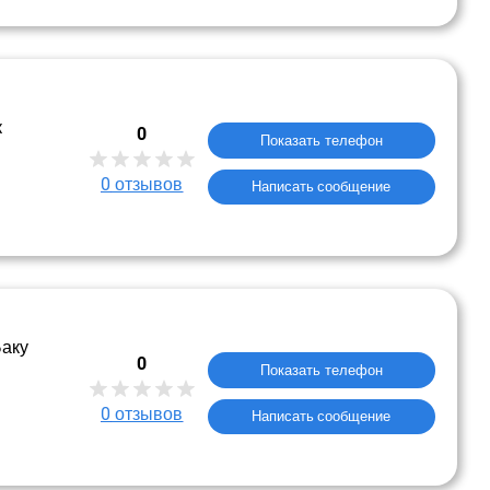
к
0
Показать телефон
0
отзывов
Написать сообщение
Баку
0
Показать телефон
0
отзывов
Написать сообщение