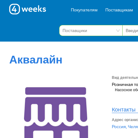
Покупателям
Поставщикам
Аквалайн
Вид деятельн
Розничная т
Насосное об
Контакты
Адрес органи
Россия, Челя