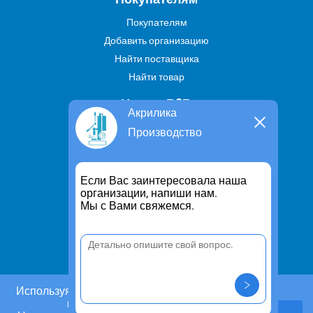
Покупателям
Добавить организацию
Найти поставщика
Найти товар
Услуги В2В
Акрилика
Найти услугу
Производство
Предложить свою услугу
Дропшиппинг
Если Вас заинтересовала наша
Транспортные услуги
организации, напиши нам.
Мы с Вами свяжемся.
Информация
Для чего существует портал
Политика конфиденциальности
Правило cookie
Пользовательское соглашение
Используя этот сайт, Вы даете согласие на
использование cookies.
Контакты